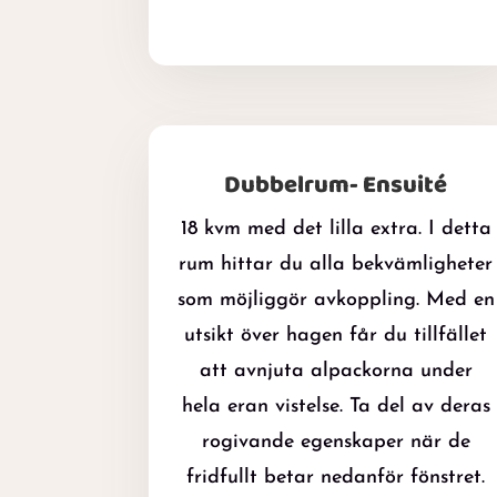
Dubbelrum- Ensuité
18 kvm med det lilla extra. I detta
rum hittar du alla bekvämligheter
som möjliggör avkoppling. Med en
utsikt över hagen får du tillfället
att avnjuta alpackorna under
hela eran vistelse. Ta del av deras
rogivande egenskaper när de
fridfullt betar nedanför fönstret.