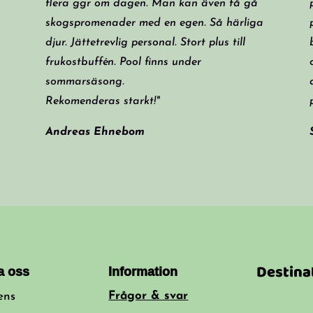
flera ggr om dagen. Man kan även få gå
skogspromenader med en egen. Så härliga
djur. Jättetrevlig personal. Stort plus till
frukostbuffén. Pool finns under
sommarsäsong.
Rekomenderas starkt!"
Andreas Ehnebom
a oss
Information
Destina
Frågor & svar
ens