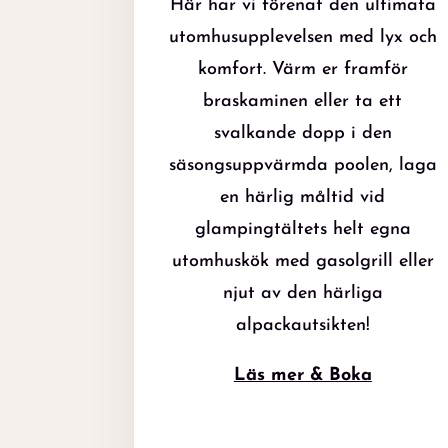
Här har vi förenat den ultimata
utomhusupplevelsen med lyx och
komfort. Värm er framför
braskaminen eller ta ett
svalkande dopp i den
säsongsuppvärmda poolen, laga
en härlig måltid vid
glampingtältets helt egna
utomhuskök med gasolgrill eller
njut av den härliga
alpackautsikten!
Läs mer & Boka