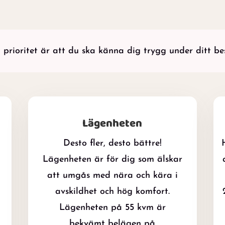
 prioritet är att du ska känna dig trygg under ditt bes
Lägenheten
Desto fler, desto bättre!
Lägenheten är för dig som älskar
att umgås med nära och kära i
avskildhet och hög komfort.
Lägenheten på 55 kvm är
bekvämt belägen på