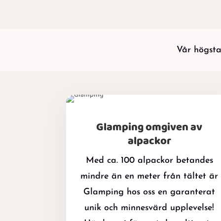
Vår högsta
Glamping omgiven av
alpackor
Med ca. 100 alpackor betandes
mindre än en meter från tältet är
Glamping hos oss en garanterat
unik och minnesvärd upplevelse!