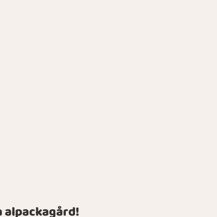
ta alpackagård!