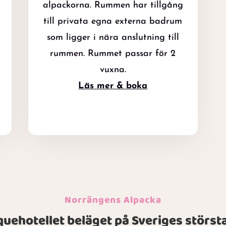
alpackorna. Rummen har tillgång
till privata egna externa badrum
som ligger i nära anslutning till
rummen. Rummet passar för 2
vuxna.
Läs mer & boka
Norrängens Alpacka
iquehotellet beläget på Sveriges störs