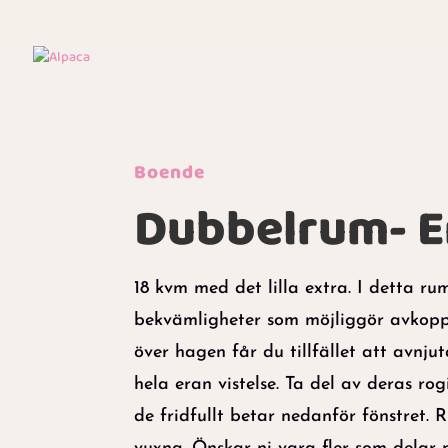
Boende
Dubbelrum- E
18 kvm med det lilla extra. I detta ru
bekvämligheter som möjliggör avkoppl
över hagen får du tillfället att avnj
hela eran vistelse. Ta del av deras r
de fridfullt betar nedanför fönstret.