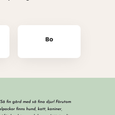
Bo
"Så fin gård med så fina djur! Förutom
alpackor finns hund, katt, kaniner,