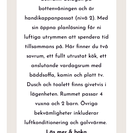
bottenvåningen och är
handikappanpassat (nivå 2). Med
sin öppna planlösning får ni
luftiga utrymmen att spendera tid
tillsammans på. Här finner du två
sovrum, ett fullt utrustat kök, ett
anslutande vardagsrum med
bäddsoffa, kamin och platt tv.
Dusch och toalett finns givetvis i
lägenheten. Rummet passar 4
vuxna och 2 barn. Övriga
bekvämligheter inkluderar
luftkonditionering och golvvärme.
Läs mer & boka