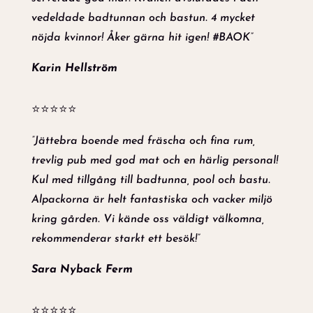
vedeldade badtunnan och bastun. 4 mycket
nöjda kvinnor! Åker gärna hit igen! #BAOK”
Karin Hellström
⭐⭐⭐⭐⭐
”Jättebra boende med fräscha och fina rum,
trevlig pub med god mat och en härlig personal!
Kul med tillgång till badtunna, pool och bastu.
Alpackorna är helt fantastiska och vacker miljö
kring gården. Vi kände oss väldigt välkomna,
rekommenderar starkt ett besök!”
Sara Nyback Ferm
⭐⭐⭐⭐⭐