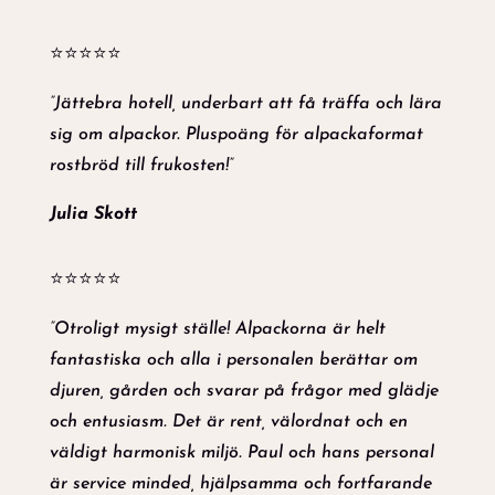
⭐⭐⭐⭐⭐
”Jättebra hotell, underbart att få träffa och lära
sig om alpackor. Pluspoäng för alpackaformat
rostbröd till frukosten!”
Julia Skott
⭐⭐⭐⭐⭐
”Otroligt mysigt ställe! Alpackorna är helt
fantastiska och alla i personalen berättar om
djuren, gården och svarar på frågor med glädje
och entusiasm. Det är rent, välordnat och en
väldigt harmonisk miljö. Paul och hans personal
är service minded, hjälpsamma och fortfarande