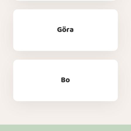
Göra
Bo