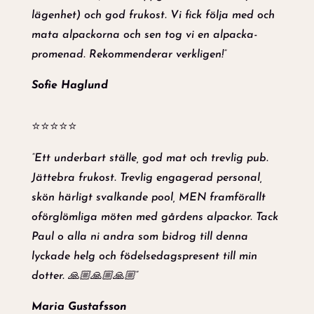
lägenhet) och god frukost. Vi fick följa med och
mata alpackorna och sen tog vi en alpacka-
promenad. Rekommenderar verkligen!”
Sofie Haglund
⭐⭐⭐⭐⭐
”Ett underbart ställe, god mat och trevlig pub.
Jättebra frukost. Trevlig engagerad personal,
skön härligt svalkande pool, MEN framförallt
oförglömliga möten med gårdens alpackor. Tack
Paul o alla ni andra som bidrog till denna
lyckade helg och födelsedagspresent till min
dotter. 🙏🏼🙏🏼🙏🏼”
Maria Gustafsson