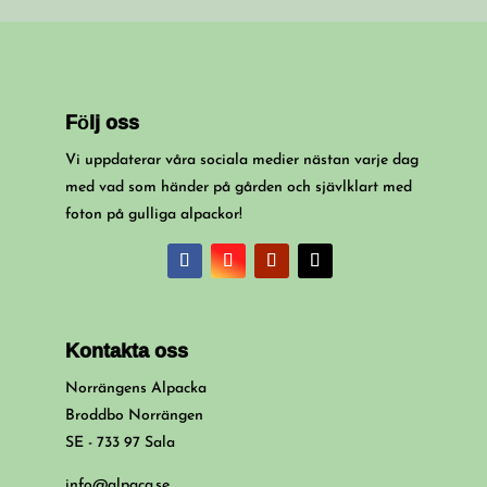
Följ oss
Vi uppdaterar våra sociala medier nästan varje dag
med vad som händer på gården och sjävlklart med
foton på gulliga alpackor!
Kontakta oss
Norrängens Alpacka
Broddbo Norrängen
SE - 733 97 Sala
info@alpaca.se