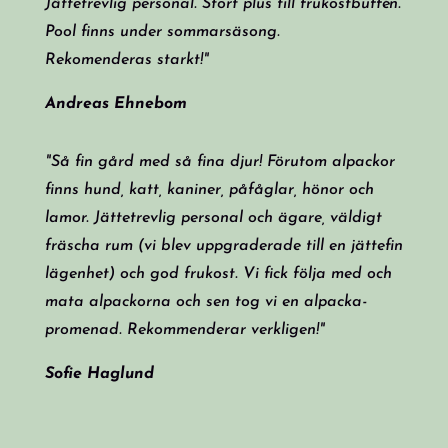
Jättetrevlig personal. Stort plus till frukostbuffén.
Pool finns under sommarsäsong.
Rekomenderas starkt!"
Andreas Ehnebom
"Så fin gård med så fina djur! Förutom alpackor
finns hund, katt, kaniner, påfåglar, hönor och
lamor. Jättetrevlig personal och ägare, väldigt
fräscha rum (vi blev uppgraderade till en jättefin
lägenhet) och god frukost. Vi fick följa med och
mata alpackorna och sen tog vi en alpacka-
promenad. Rekommenderar verkligen!"
Sofie Haglund