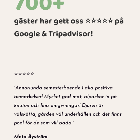
700+
gäster har gett oss ⭐⭐⭐⭐⭐ på
Google & Tripadvisor!
⭐⭐⭐⭐⭐
”Annorlunda semesterboende i alla positiva
bemärkelser! Mycket god mat, alpackor in på
knuten och fina omgivningar! Djuren är
välskötta, gården väl underhållen och det finns
pool för de som vill bada.”
Meta Byström