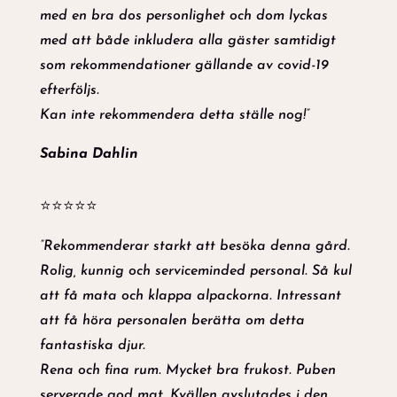
med en bra dos personlighet och dom lyckas
med att både inkludera alla gäster samtidigt
som rekommendationer gällande av covid-19
efterföljs.
Kan inte rekommendera detta ställe nog!”
Sabina Dahlin
⭐⭐⭐⭐⭐
”Rekommenderar starkt att besöka denna gård.
Rolig, kunnig och serviceminded personal. Så kul
att få mata och klappa alpackorna. Intressant
att få höra personalen berätta om detta
fantastiska djur.
Rena och fina rum. Mycket bra frukost. Puben
serverade god mat. Kvällen avslutades i den