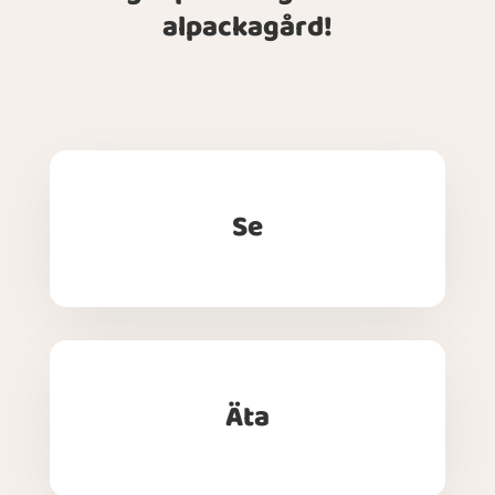
alpackagård!
Se
Äta