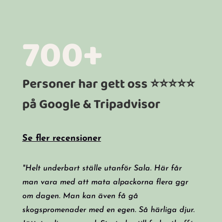
700+
Personer har gett oss ⭐⭐⭐⭐⭐
på Google & Tripadvisor
Se fler recensioner
"Helt underbart ställe utanför Sala. Här får
man vara med att mata alpackorna flera ggr
om dagen. Man kan även få gå
skogspromenader med en egen. Så härliga djur.