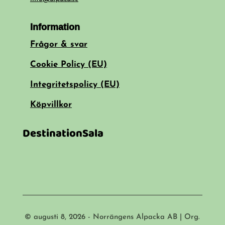
Information
Frågor & svar
Cookie Policy (EU)
Integritetspolicy (EU)
Köpvillkor
DestinationSala
© augusti 8, 2026 - Norrängens Alpacka AB | Org.