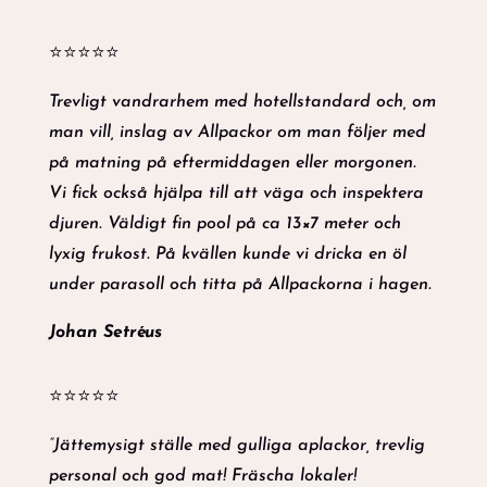
⭐⭐⭐⭐⭐
Trevligt vandrarhem med hotellstandard och, om
man vill, inslag av Allpackor om man följer med
på matning på eftermiddagen eller morgonen.
Vi fick också hjälpa till att väga och inspektera
djuren. Väldigt fin pool på ca 13×7 meter och
lyxig frukost. På kvällen kunde vi dricka en öl
under parasoll och titta på Allpackorna i hagen.
Johan Setréus
⭐⭐⭐⭐⭐
”Jättemysigt ställe med gulliga aplackor, trevlig
personal och god mat! Fräscha lokaler!