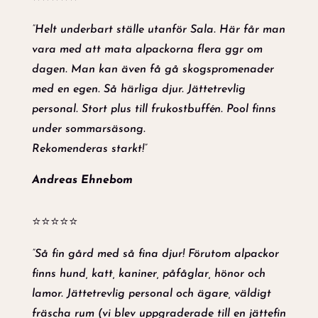
”Helt underbart ställe utanför Sala. Här får man
vara med att mata alpackorna flera ggr om
dagen. Man kan även få gå skogspromenader
med en egen. Så härliga djur. Jättetrevlig
personal. Stort plus till frukostbuffén. Pool finns
under sommarsäsong.
Rekomenderas starkt!”
Andreas Ehnebom
⭐⭐⭐⭐⭐
”Så fin gård med så fina djur! Förutom alpackor
finns hund, katt, kaniner, påfåglar, hönor och
lamor. Jättetrevlig personal och ägare, väldigt
fräscha rum (vi blev uppgraderade till en jättefin